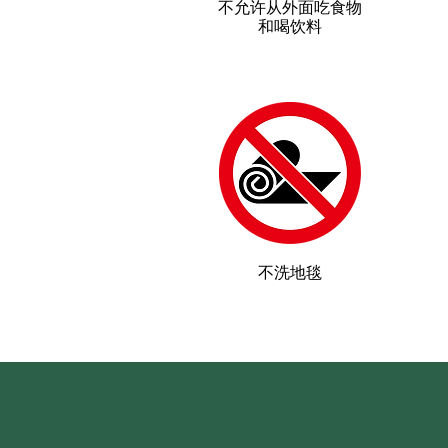
不允许从外面吃食物
和喝饮料
不洗地毯