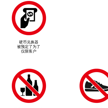
硬币兑换器
被预定了
为了
仅限客户