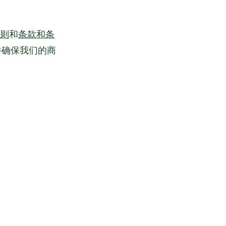
则
条款和条
和
，并确保我们的商