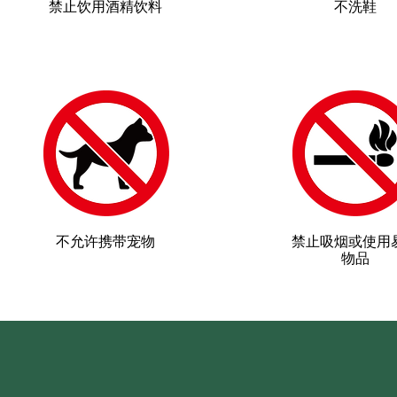
禁止饮用酒精饮料
不洗鞋
不允许携带宠物
禁止吸烟或使用
物品