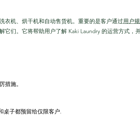
用户规
洗衣机、烘干机和自动售货机。重要的是客户通过
们。它将帮助用户了解 Kaki Laundry 的运营方式
厉措施。
仅限客户
有座位和桌子都预留给
.