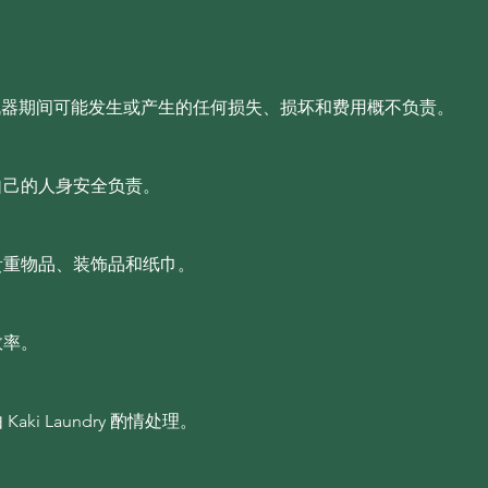
使用场所和机器期间可能发生或产生的任何损失、损坏和费用概不负责。
自己的人身安全负责。
有贵重物品、装饰品和纸巾。
效率。
ki Laundry 酌情处理。