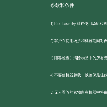
条款和条件
1) Kaki Laundry 对在
2) 客户在使用场所和机器期间对
3) 顾客检查并清除物品中的所
4) 不要使机器超载，以确保最佳
5) 无人看管的衣物留在机器中将由 Ka